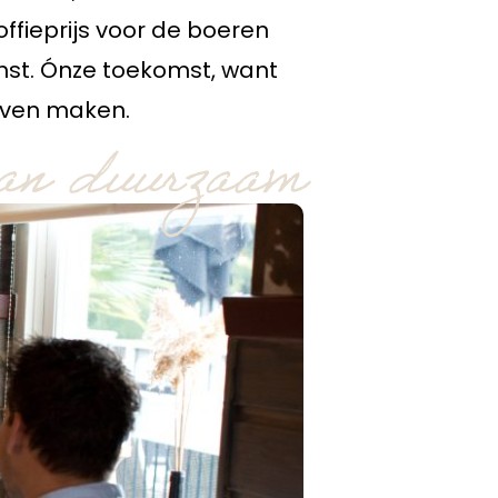
offieprijs voor de boeren
mst. Ónze toekomst, want
jven maken.