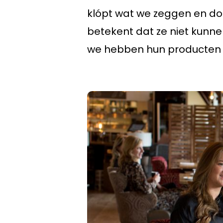
klópt wat we zeggen en doen
betekent dat ze niet kunn
we hebben hun producten h