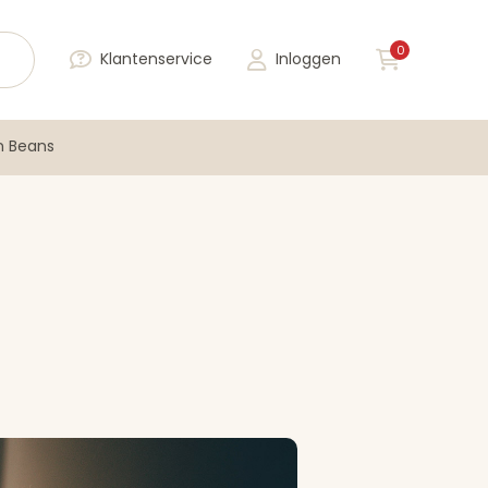
0
Klantenservice
Inloggen
n Beans