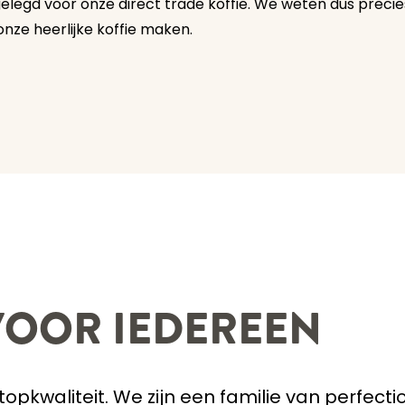
elegd voor onze direct trade koffie. We weten dus precie
ze heerlijke koffie maken.
 VOOR IEDEREEN
topkwaliteit. We zijn een familie van perfecti