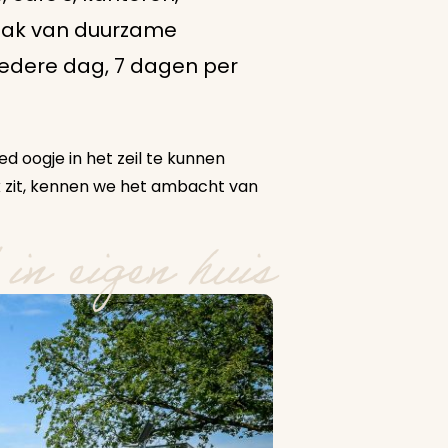
maak van duurzame
lf iedere dag, 7 dagen per
d oogje in het zeil te kunnen
vak zit, kennen we het ambacht van