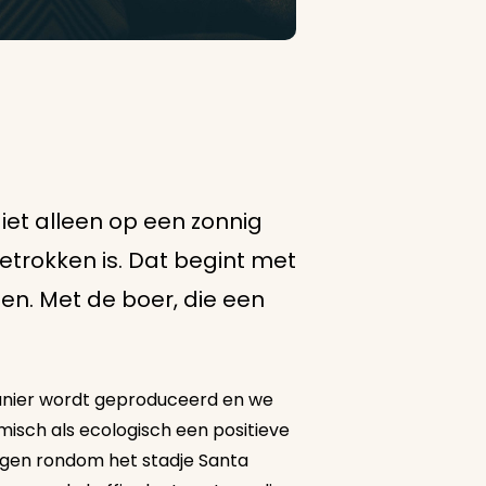
iet alleen op een zonnig
betrokken is. Dat begint met
en. Met de boer, die een
 manier wordt geproduceerd en we
misch als ecologisch een positieve
bergen rondom het stadje Santa