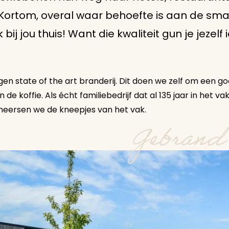
n… Kortom, overal waar behoefte is aan de s
jk bij jou thuis! Want die kwaliteit gun je jeze
en state of the art branderij. Dit doen we zelf om een goe
 de koffie. Als écht familiebedrijf dat al 135 jaar in het 
heersen we de kneepjes van het vak.