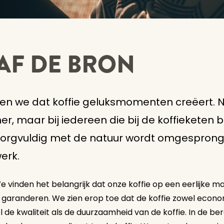
AF DE BRON
illen we dat koffie geluksmomenten creëert. N
ner, maar bij iedereen die bij de koffieketen 
j zorgvuldig met de natuur wordt omgesprong
werk.
 We vinden het belangrijk dat onze koffie op een eerlijke
 garanderen. We zien erop toe dat de koffie zowel econo
el de kwaliteit als de duurzaamheid van de koffie. In de 