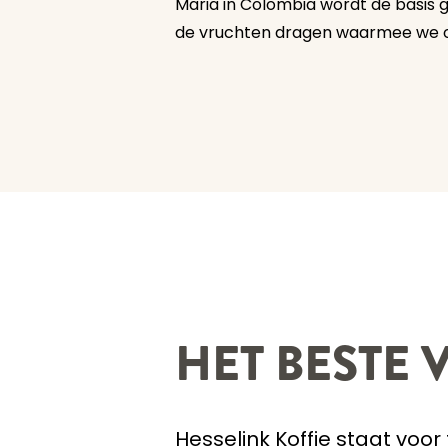
Maria in Colombia wordt de basis g
de vruchten dragen waarmee we on
HET BESTE
Hesselink Koffie staat voor 