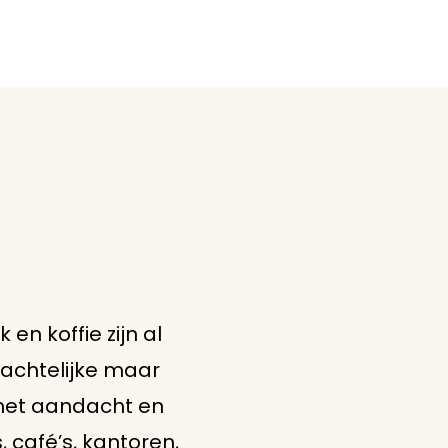
n koffie zijn al
achtelijke maar
 met aandacht en
café’s, kantoren,