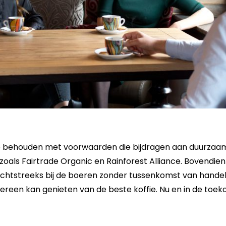
e behouden met voorwaarden die bijdragen aan duurzaam
 zoals Fairtrade Organic en Rainforest Alliance. Bovendie
echtstreeks bij de boeren zonder tussenkomst van hande
ereen kan genieten van de beste koffie. Nu en in de toek