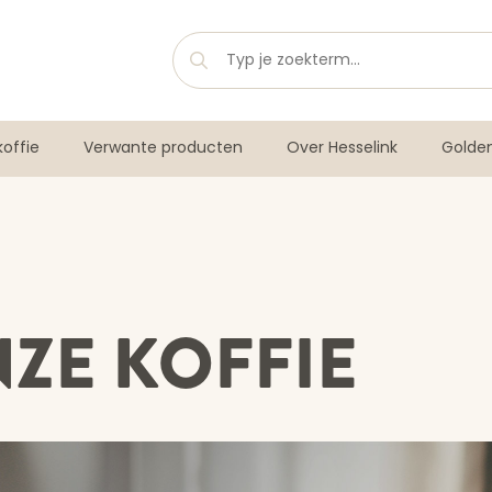
offie
Verwante producten
Over Hesselink
Golde
ZE KOFFIE