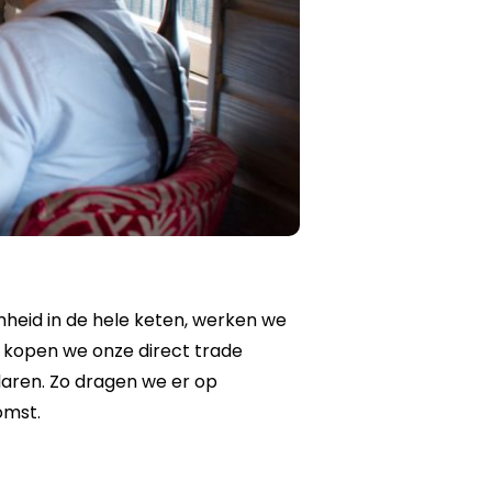
heid in de hele keten, werken we
n kopen we onze direct trade
laren. Zo dragen we er op
omst.