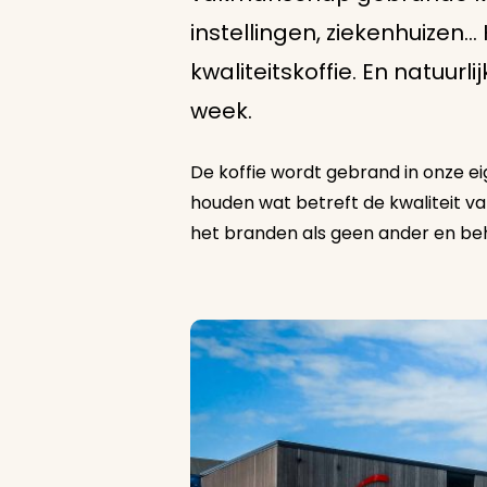
instellingen, ziekenhuize
kwaliteitskoffie. En natuurli
week.
De koffie wordt gebrand in onze eig
houden wat betreft de kwaliteit van
het branden als geen ander en be