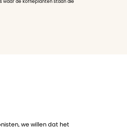
s waar de koffieplanten staan die
onisten, we willen dat het