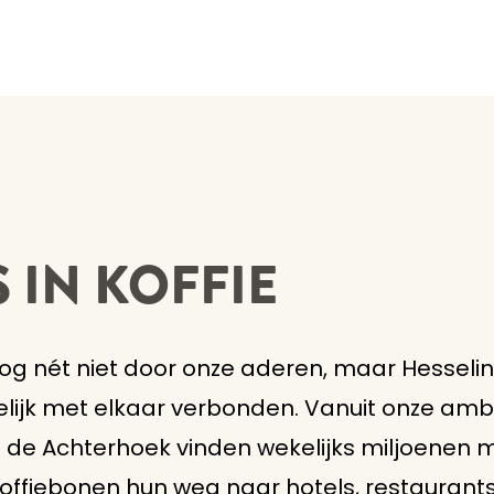
 IN KOFFIE
g nét niet door onze aderen, maar Hesselink e
lijk met elkaar verbonden. Vanuit onze amb
 de Achterhoek vinden wekelijks miljoenen
iebonen hun weg naar hotels, restaurants, 