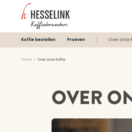
Koffie bestellen
Proeven
Over onze k
Home
|
Over onze koffie
OVER ON