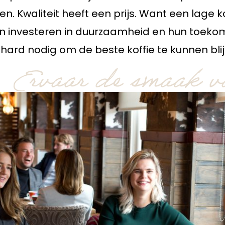
. Kwaliteit heeft een prijs. Want een lage k
en investeren in duurzaamheid en hun toeko
ard nodig om de beste koffie te kunnen bli