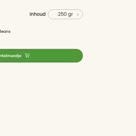
Inhoud
Beans
inkelmandje