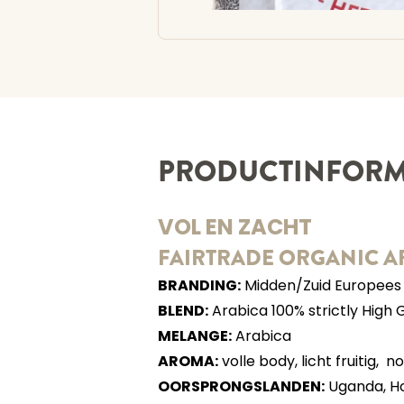
PRODUCTINFORM
VOL EN ZACHT
FAIRTRADE ORGANIC A
BRANDING:
Midden/Zuid Europees
BLEND:
Arabica 100% strictly High 
MELANGE:
Arabica
AROMA:
volle body, licht fruitig, 
OORSPRONGSLANDEN:
Uganda, Ho