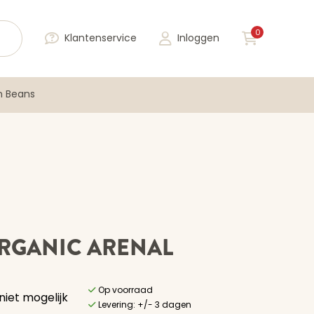
0
Klantenservice
Inloggen
n Beans
ORGANIC ARENAL
Op voorraad
niet mogelijk
Levering: +/- 3 dagen