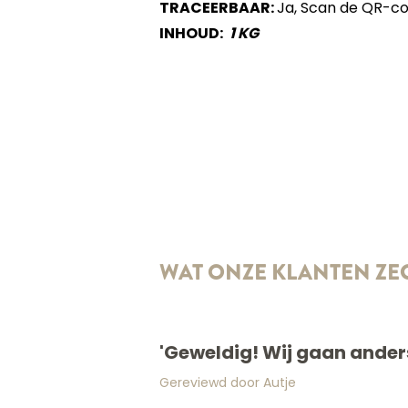
TRACEERBAAR:
Ja, Scan de QR-cod
INHOUD:
1 KG
WAT ONZE KLANTEN ZE
'Geweldig! Wij gaan anders
Gereviewd door Autje