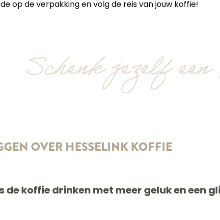
e op de verpakking en volg de reis van jouw koffie!
Schenk jezelf een
GGEN OVER HESSELINK KOFFIE
 de koffie drinken met meer geluk en een gl