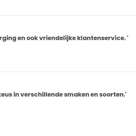
orging en ook vriendelijke klantenservice. '
 keus in verschillende smaken en soorten.'