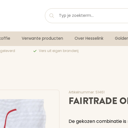
offie
Verwante producten
Over Hesselink
Golde
 geleverd
Vers uit eigen branderij
Artikelnummer: S1461
FAIRTRADE 
De gekozen combinatie is 