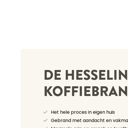
DE HESSELI
KOFFIEBRAN
Het hele proces in eigen huis
Gebrand met aandacht en vakm