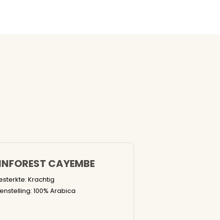
INFOREST CAYEMBE
iesterkte: Krachtig
nstelling: 100% Arabica