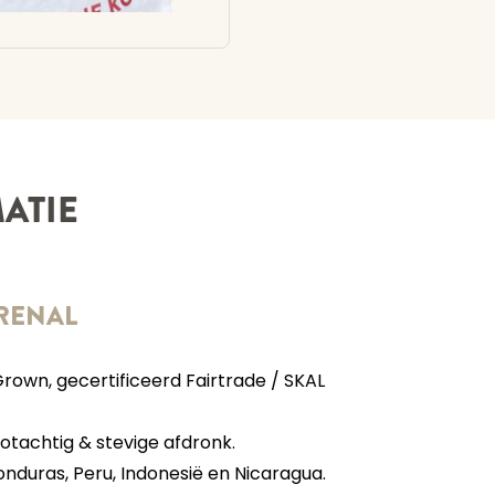
ATIE
RENAL
Grown, gecertificeerd Fairtrade / SKAL
nootachtig & stevige afdronk.
nduras, Peru, Indonesië en Nicaragua.