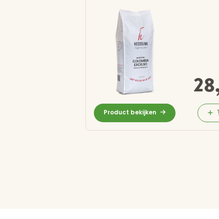
28
Product bekijken