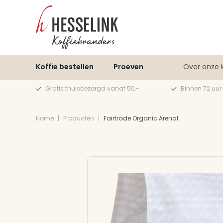
Koffie bestellen
Proeven
Over onze k
Gratis thuisbezorgd vanaf 50,-
Binnen 72 uur
Home
|
Producten
|
Fairtrade Organic Arenal