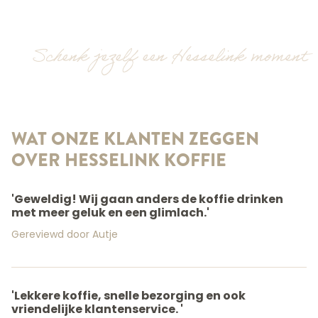
Schenk jezelf een Hesselink moment
WAT ONZE KLANTEN ZEGGEN
OVER HESSELINK KOFFIE
'Geweldig! Wij gaan anders de koffie drinken
met meer geluk en een glimlach.'
Gereviewd door Autje
'Lekkere koffie, snelle bezorging en ook
vriendelijke klantenservice. '