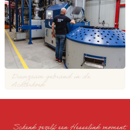
Duurzaam gebrand in de
Achterhoek
Schenk jezelf een Hesselink moment