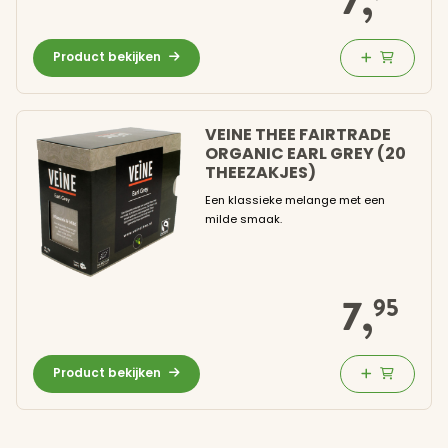
7,
Inloggen
Product bekijken
VEINE THEE FAIRTRADE
ORGANIC EARL GREY (20
THEEZAKJES)
Een klassieke melange met een
milde smaak.
7,
95
Product bekijken