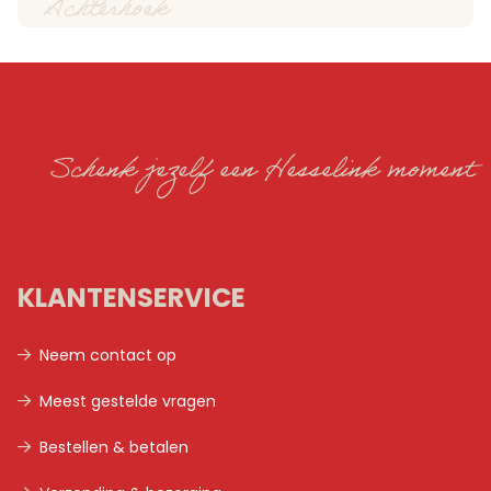
Achterhoek
Schenk jezelf een Hesselink moment
KLANTENSERVICE
Neem contact op
Meest gestelde vragen
Bestellen & betalen