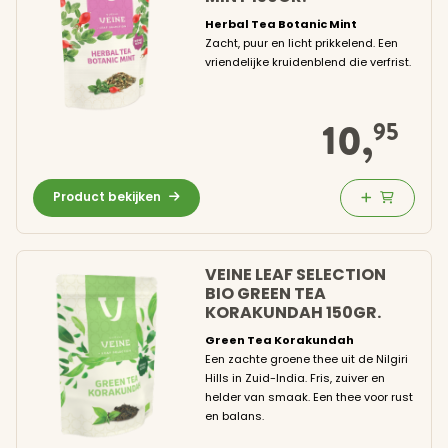
Golden beans
Herbal Tea Botanic Mint
Zacht, puur en licht prikkelend. Een
Klantenservice
vriendelijke kruidenblend die verfrist.
Inloggen
10,
95
Product bekijken
VEINE LEAF SELECTION
BIO GREEN TEA
KORAKUNDAH 150GR.
Green Tea Korakundah
Een zachte groene thee uit de Nilgiri
Hills in Zuid-India. Fris, zuiver en
helder van smaak. Een thee voor rust
en balans.