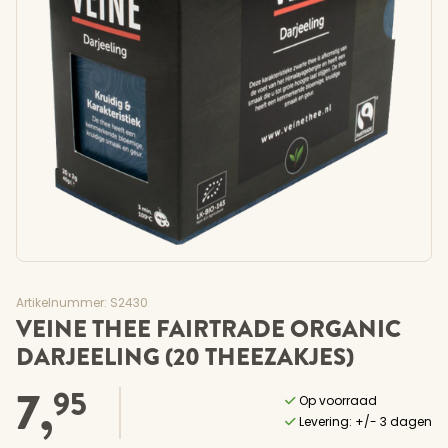
Artikelnummer: S2430
VEINE THEE FAIRTRADE ORGANIC
DARJEELING (20 THEEZAKJES)
7,
95
Op voorraad
Levering: +/- 3 dagen