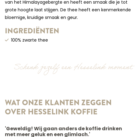
van het Himalayagebergte en heeft een smaak die je tot
grote hoogte laat stijgen. De thee heeft een kenmerkende
bloemige, kruidige smaak en geur.
INGREDIËNTEN
100% zwarte thee
Schenk jezelf een Hesselink moment
WAT ONZE KLANTEN ZEGGEN
OVER HESSELINK KOFFIE
'Geweldig! Wij gaan anders de koffie drinken
met meer geluk en een glimlach.'